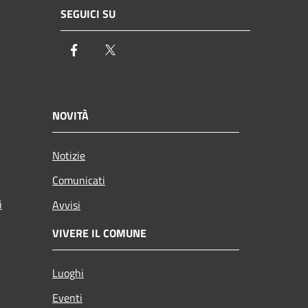
SEGUICI SU
Facebook
Twitter
NOVITÀ
Notizie
Comunicati
i
Avvisi
VIVERE IL COMUNE
Luoghi
Eventi