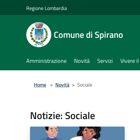
Salta al contenuto principale
Regione Lombardia
Comune di Spirano
Amministrazione
Novità
Servizi
Vivere 
Home
>
Novità
>
Sociale
Notizie: Sociale