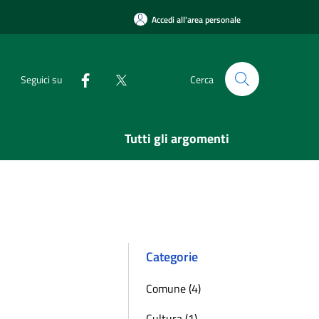
Accedi all'area personale
Seguici su
Cerca
Tutti gli argomenti
Categorie
Comune (4)
Cultura (1)