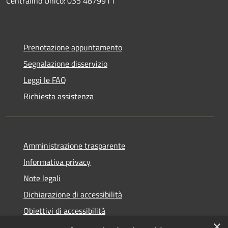
Centralino Unico: 035 4879911
Prenotazione appuntamento
Segnalazione disservizio
Leggi le FAQ
Richiesta assistenza
Amministrazione trasparente
Informativa privacy
Note legali
Dichiarazione di accessibilità
Obiettivi di accessibilità
×
Whistleblowing