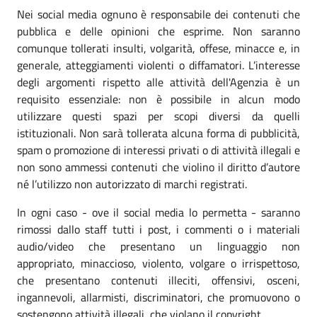
Nei social media ognuno è responsabile dei contenuti che
pubblica e delle opinioni che esprime. Non saranno
comunque tollerati insulti, volgarità, offese, minacce e, in
generale, atteggiamenti violenti o diffamatori. L’interesse
degli argomenti rispetto alle attività dell'Agenzia è un
requisito essenziale: non è possibile in alcun modo
utilizzare questi spazi per scopi diversi da quelli
istituzionali. Non sarà tollerata alcuna forma di pubblicità,
spam o promozione di interessi privati o di attività illegali e
non sono ammessi contenuti che violino il diritto d’autore
né l’utilizzo non autorizzato di marchi registrati.
In ogni caso - ove il social media lo permetta - saranno
rimossi dallo staff tutti i post, i commenti o i materiali
audio/video che presentano un linguaggio non
appropriato, minaccioso, violento, volgare o irrispettoso,
che presentano contenuti illeciti, offensivi, osceni,
ingannevoli, allarmisti, discriminatori, che promuovono o
sostengono attività illegali, che violano il copyright.