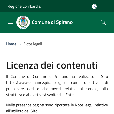
Salta al contenuto principale
Regione Lombardia
Comune di Spirano
Home
>
Note legali
Licenza dei contenuti
Il Comune di Comune di Spirano ha realizzato il Sito
https://www.comune.spirano.bg.it/ con l'obiettivo di
pubblicare dati e documenti relativi ai servizi, alla
struttura e alle attività svolte dall'Ente.
Nella presente pagina sono riportate le Note legali relative
all’utilizzo del Sito.