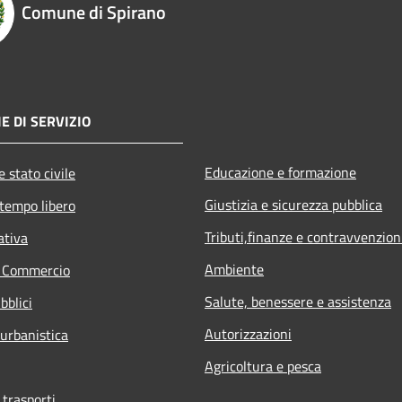
Comune di Spirano
E DI SERVIZIO
Educazione e formazione
 stato civile
Giustizia e sicurezza pubblica
 tempo libero
Tributi,finanze e contravvenzion
ativa
Ambiente
e Commercio
Salute, benessere e assistenza
bblici
Autorizzazioni
 urbanistica
Agricoltura e pesca
 trasporti