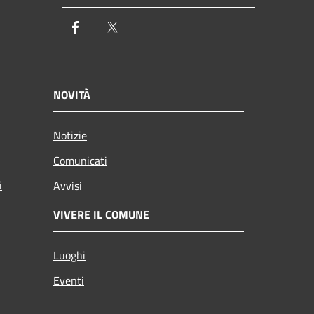
Facebook
Twitter
NOVITÀ
Notizie
Comunicati
i
Avvisi
VIVERE IL COMUNE
Luoghi
Eventi