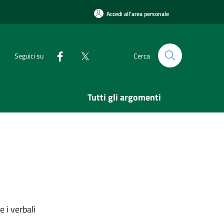
Accedi all'area personale
Seguici su
Cerca
Tutti gli argomenti
 i verbali