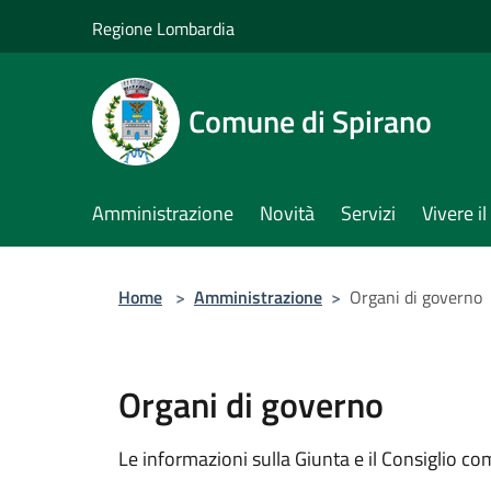
Salta al contenuto principale
Regione Lombardia
Comune di Spirano
Amministrazione
Novità
Servizi
Vivere 
Home
>
Amministrazione
>
Organi di governo
Organi di governo
Le informazioni sulla Giunta e il Consiglio com