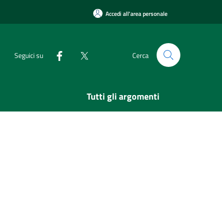
Accedi all'area personale
Seguici su
Cerca
Tutti gli argomenti