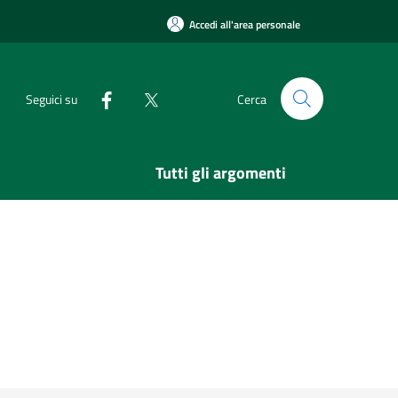
Accedi all'area personale
Seguici su
Cerca
Tutti gli argomenti