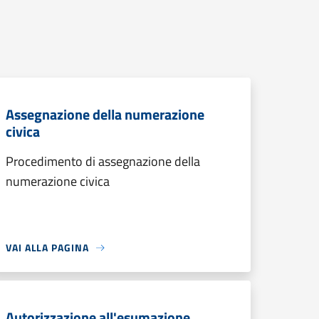
Assegnazione della numerazione
civica
Procedimento di assegnazione della
numerazione civica
VAI ALLA PAGINA
Autorizzazione all'esumazione,