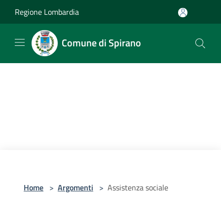
Salta al contenuto principale
Regione Lombardia
Comune di Spirano
Home
>
Argomenti
>
Assistenza sociale