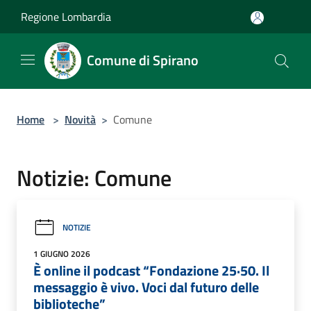
Salta al contenuto principale
Regione Lombardia
Comune di Spirano
Home
>
Novità
>
Comune
Notizie: Comune
NOTIZIE
1 GIUGNO 2026
È online il podcast “Fondazione 25·50. Il
messaggio è vivo. Voci dal futuro delle
biblioteche”