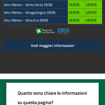
Idro-Meteo - Vento forte (909)
VERDE
VERDE
Idro-Meteo - Idrogeologico (909)
VERDE
VERDE
Idro-Meteo - Idraulico (909)
VERDE
VERDE
Vedi maggiori informazioni
Quanto sono chiare le informazioni
su questa pagina?