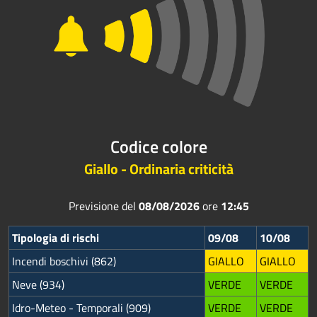
Codice colore
Giallo - Ordinaria criticità
Previsione del
08/08/2026
ore
12:45
Tipologia di rischi
09/08
10/08
Incendi boschivi (862)
GIALLO
GIALLO
Neve (934)
VERDE
VERDE
Idro-Meteo - Temporali (909)
VERDE
VERDE