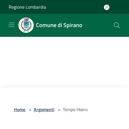
Salta al contenuto principale
Regione Lombardia
Comune di Spirano
Home
>
Argomenti
>
Tempo libero