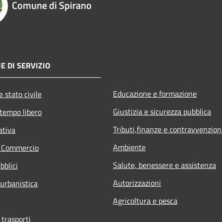
Comune di Spirano
E DI SERVIZIO
Educazione e formazione
 stato civile
Giustizia e sicurezza pubblica
 tempo libero
Tributi,finanze e contravvenzion
ativa
Ambiente
e Commercio
Salute, benessere e assistenza
bblici
Autorizzazioni
 urbanistica
Agricoltura e pesca
 trasporti