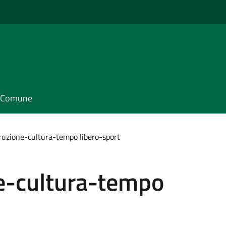
il Comune
struzione-cultura-tempo libero-sport
ne-cultura-tempo