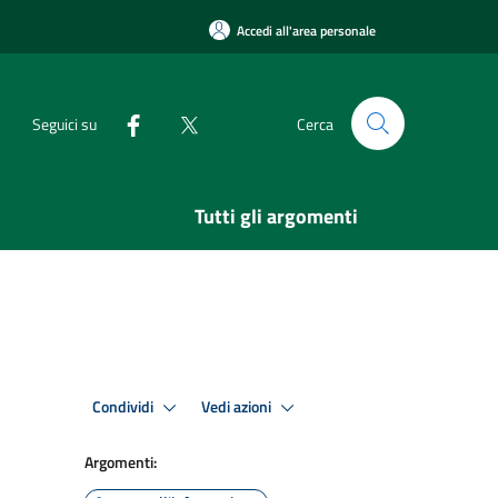
Accedi all'area personale
Seguici su
Cerca
Tutti gli argomenti
Condividi
Vedi azioni
Argomenti: