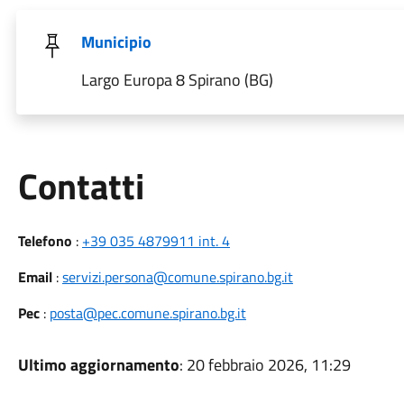
Municipio
Largo Europa 8 Spirano (BG)
Utili
Contatti
Telefono
:
+39 035 4879911 int. 4
Email
:
servizi.persona@comune.spirano.bg.it
Pec
:
posta@pec.comune.spirano.bg.it
Ultimo aggiornamento
: 20 febbraio 2026, 11:29