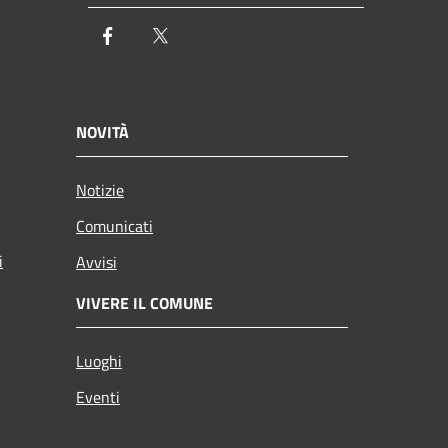
Facebook
Twitter
NOVITÀ
Notizie
Comunicati
i
Avvisi
VIVERE IL COMUNE
Luoghi
Eventi