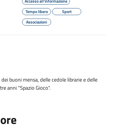
Accesso all'informazione
Tempo libero
Sport
Associazioni
 dei buoni mensa, delle cedole librarie e delle
tre anni "Spazio Gioco".
tore