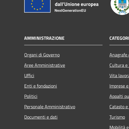
AMMINISTRAZIONE
CATEGORI
Organi di Governo
Anagrafe e
Aree Amministrative
Cultura e
Uffici
Vita lavor
Enti e fondazioni
Imprese 
Politici
Appalti pu
Personale Amministrativo
Catasto e
Documenti e dati
Turismo
Mobilità e