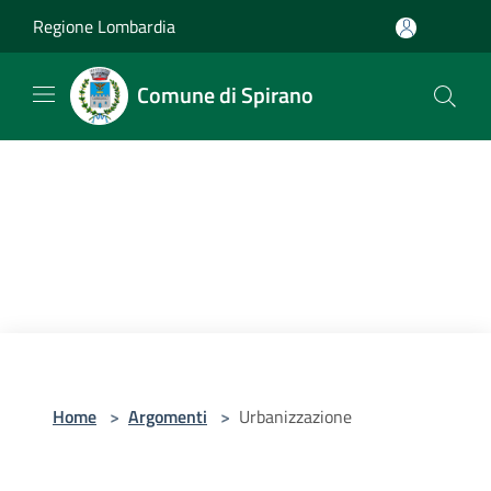
Salta al contenuto principale
Regione Lombardia
Comune di Spirano
Home
>
Argomenti
>
Urbanizzazione