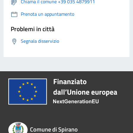
Chiama il comune +39 035 4879911
Prenota un appuntamento
Problemi in città
Segnala disservizio
Comune di Spirano