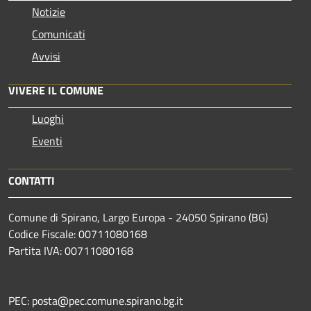
Notizie
Comunicati
Avvisi
VIVERE IL COMUNE
Luoghi
Eventi
CONTATTI
Comune di Spirano, Largo Europa - 24050 Spirano (BG)
Codice Fiscale: 00711080168
Partita IVA: 00711080168
PEC: posta@pec.comune.spirano.bg.it