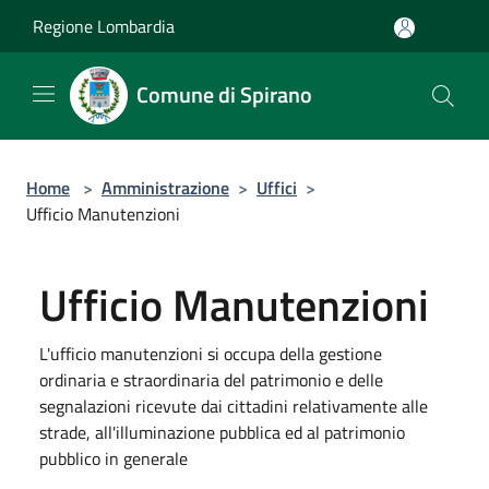
Salta al contenuto principale
Regione Lombardia
Comune di Spirano
Home
>
Amministrazione
>
Uffici
>
Ufficio Manutenzioni
Ufficio Manutenzioni
L'ufficio manutenzioni si occupa della gestione
ordinaria e straordinaria del patrimonio e delle
segnalazioni ricevute dai cittadini relativamente alle
strade, all'illuminazione pubblica ed al patrimonio
pubblico in generale