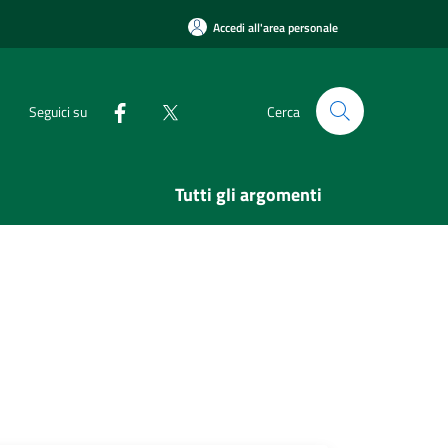
Accedi all'area personale
Seguici su
Cerca
Tutti gli argomenti