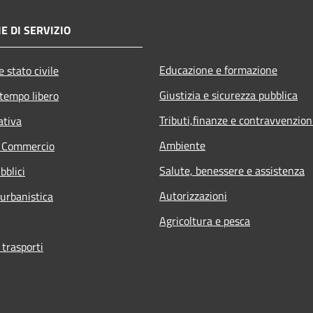
E DI SERVIZIO
Educazione e formazione
 stato civile
Giustizia e sicurezza pubblica
 tempo libero
Tributi,finanze e contravvenzion
ativa
Ambiente
e Commercio
Salute, benessere e assistenza
bblici
Autorizzazioni
 urbanistica
Agricoltura e pesca
 trasporti