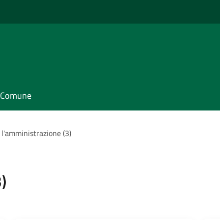
il Comune
 l'amministrazione (3)
)