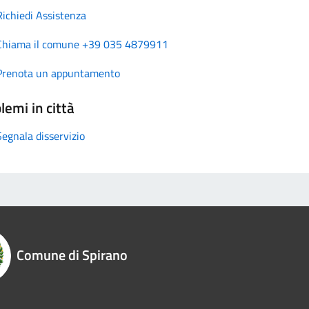
Richiedi Assistenza
Chiama il comune +39 035 4879911
Prenota un appuntamento
lemi in città
Segnala disservizio
Comune di Spirano