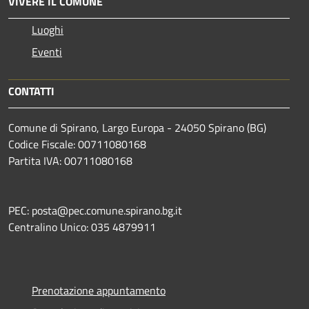
VIVERE IL COMUNE
Luoghi
Eventi
CONTATTI
Comune di Spirano, Largo Europa - 24050 Spirano (BG)
Codice Fiscale: 00711080168
Partita IVA: 00711080168
PEC: posta@pec.comune.spirano.bg.it
Centralino Unico: 035 4879911
Prenotazione appuntamento