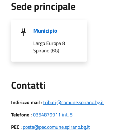
Sede principale
Municipio
Largo Europa 8
Spirano (BG)
Utili
Contatti
Indirizzo mail
:
tributi@comune.spirano.bg.it
Telefono
:
0354879911 int. 5
PEC
:
posta@pec.comune.spirano.bg.it