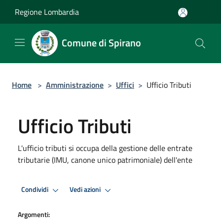
Salta al contenuto principale
Regione Lombardia
Comune di Spirano
Home
>
Amministrazione
>
Uffici
>
Ufficio Tributi
Ufficio Tributi
L'ufficio tributi si occupa della gestione delle entrate
tributarie (IMU, canone unico patrimoniale) dell'ente
Condividi
Vedi azioni
Argomenti: