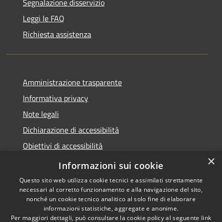
Segnalazione disservizio
Leggi le FAQ
Richiesta assistenza
Amministrazione trasparente
Informativa privacy
Note legali
Dichiarazione di accessibilità
Obiettivi di accessibilità
×
Whistleblowing
Informazioni sui cookie
Questo sito web utilizza cookie tecnici e assimilati strettamente
necessari al corretto funzionamento e alla navigazione del sito,
nonché un cookie tecnico analitico al solo fine di elaborare
informazioni statistiche, aggregate e anonime.
RSS
Copyright © 2026 • Comune di
Per maggiori dettagli, può consultare la cookie policy al seguente
link