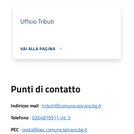
Ufficio Tributi
VAI ALLA PAGINA
Punti di contatto
Indirizzo mail
:
tributi@comune.spirano.bg.it
Telefono
:
0354879911 int. 5
PEC
:
posta@pec.comune.spirano.bg.it