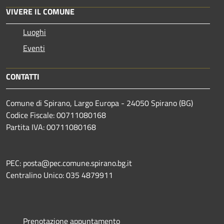
VIVERE IL COMUNE
Luoghi
Eventi
CONTATTI
Comune di Spirano, Largo Europa - 24050 Spirano (BG)
Codice Fiscale: 00711080168
Partita IVA: 00711080168
PEC: posta@pec.comune.spirano.bg.it
Centralino Unico: 035 4879911
Prenotazione appuntamento