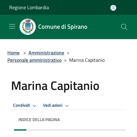
Salta al contenuto principale
Regione Lombardia
Comune di Spirano
Home
>
Amministrazione
>
Personale amministrativo
>
Marina Capitanio
Marina Capitanio
Condividi
Vedi azioni
INDICE DELLA PAGINA