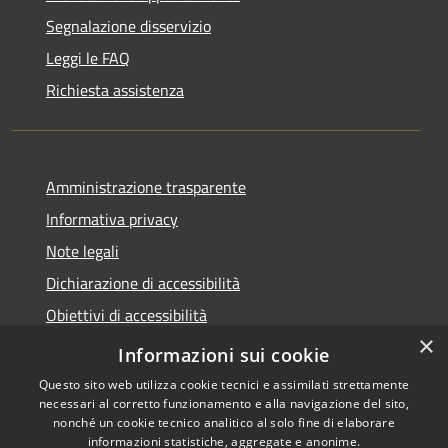
Segnalazione disservizio
Leggi le FAQ
Richiesta assistenza
Amministrazione trasparente
Informativa privacy
Note legali
Dichiarazione di accessibilità
Obiettivi di accessibilità
×
Whistleblowing
Informazioni sui cookie
Questo sito web utilizza cookie tecnici e assimilati strettamente
necessari al corretto funzionamento e alla navigazione del sito,
nonché un cookie tecnico analitico al solo fine di elaborare
informazioni statistiche, aggregate e anonime.
RSS
Copyright © 2026 • Comune di