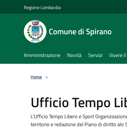
Salta al contenuto principale
Regione Lombardia
Comune di Spirano
Amministrazione
Novità
Servizi
Vivere 
Home
>
Ufficio Tempo Li
L'Ufficio Tempo Libero e Sport Organizzazione 
territorio e redazione del Piano di diritto alo 