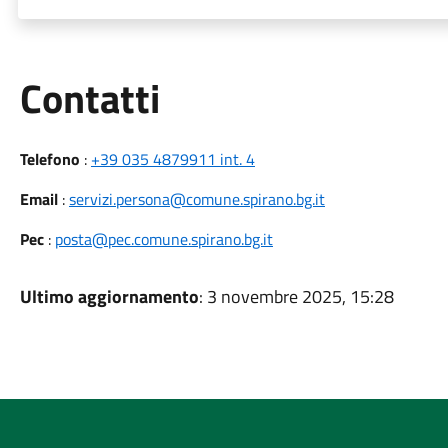
Utili
Contatti
Telefono
:
+39 035 4879911 int. 4
Email
:
servizi.persona@comune.spirano.bg.it
Pec
:
posta@pec.comune.spirano.bg.it
Ultimo aggiornamento
: 3 novembre 2025, 15:28