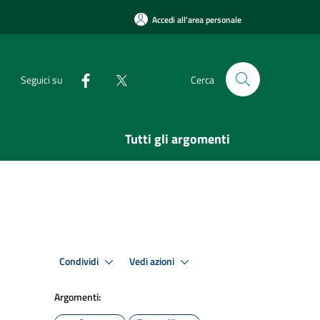
Accedi all'area personale
Seguici su
Cerca
Tutti gli argomenti
Condividi
Vedi azioni
Argomenti: