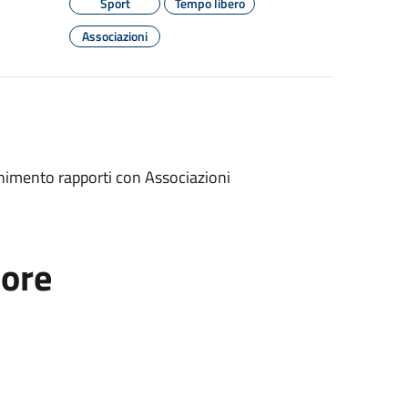
Sport
Tempo libero
Associazioni
enimento rapporti con Associazioni
tore