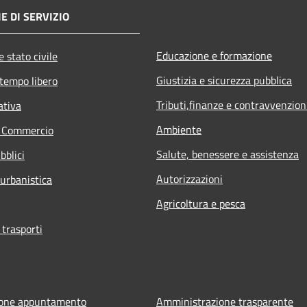
E DI SERVIZIO
Educazione e formazione
 stato civile
Giustizia e sicurezza pubblica
 tempo libero
Tributi,finanze e contravvenzion
ativa
Ambiente
e Commercio
Salute, benessere e assistenza
bblici
Autorizzazioni
 urbanistica
Agricoltura e pesca
 trasporti
ione appuntamento
Amministrazione trasparente