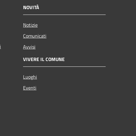
NOVITÀ
Notizie
Comunicati
i
Avvisi
VIVERE IL COMUNE
Luoghi
Eventi