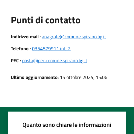
Punti di contatto
Indirizzo mail
:
anagrafe@comune.spirano.bg.it
Telefono
:
0354879911 int. 2
PEC
:
posta@pec.comune.spirano.bg.it
Ultimo aggiornamento
: 15 ottobre 2024, 15:06
Quanto sono chiare le informazioni