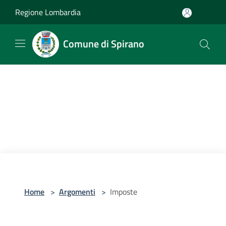
Salta al contenuto principale
Regione Lombardia
Comune di Spirano
Home
>
Argomenti
>
Imposte