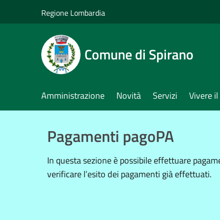
Salta al contenuto principale
Regione Lombardia
Comune di Spirano
Amministrazione
Novità
Servizi
Vivere 
Pagamenti pagoPA
In questa sezione è possibile effettuare paga
verificare l’esito dei pagamenti già effettuati.