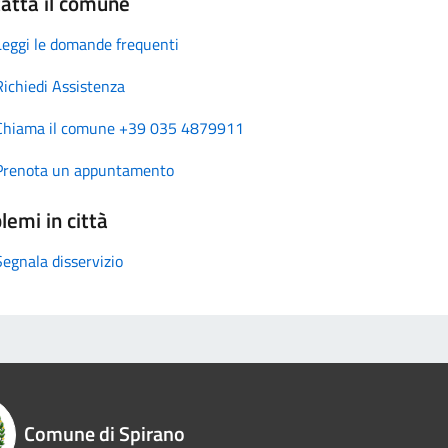
atta il comune
Leggi le domande frequenti
Richiedi Assistenza
Chiama il comune +39 035 4879911
Prenota un appuntamento
lemi in città
Segnala disservizio
Comune di Spirano