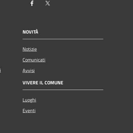
Facebook
Twitter
NOVITÀ
Notizie
Comunicati
i
Avvisi
VIVERE IL COMUNE
Luoghi
Eventi