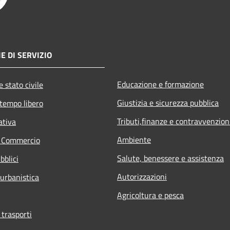
E DI SERVIZIO
Educazione e formazione
 stato civile
Giustizia e sicurezza pubblica
 tempo libero
Tributi,finanze e contravvenzion
ativa
Ambiente
e Commercio
Salute, benessere e assistenza
bblici
Autorizzazioni
 urbanistica
Agricoltura e pesca
 trasporti