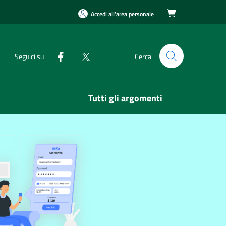
Accedi all'area personale

Seguici su
Cerca
Tutti gli argomenti