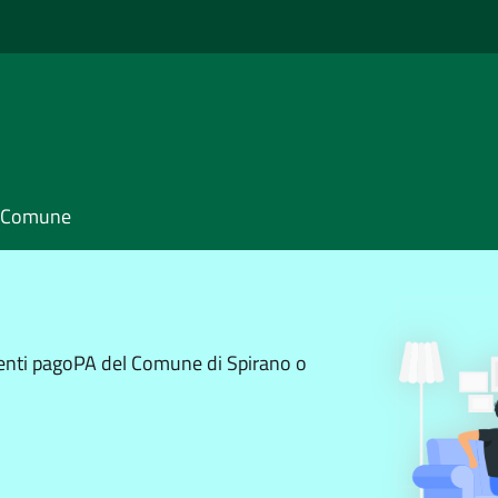
il Comune
menti pagoPA del Comune di Spirano o