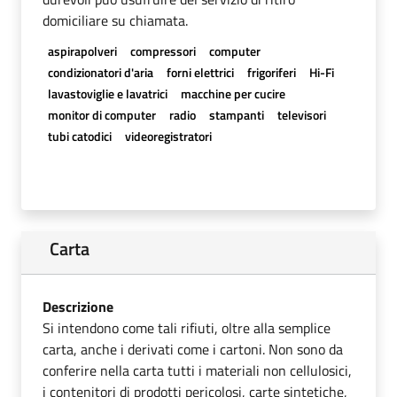
domiciliare su chiamata.
aspirapolveri
compressori
computer
condizionatori d'aria
forni elettrici
frigoriferi
Hi-Fi
lavastoviglie e lavatrici
macchine per cucire
monitor di computer
radio
stampanti
televisori
tubi catodici
videoregistratori
Carta
Descrizione
Si intendono come tali rifiuti, oltre alla semplice
carta, anche i derivati come i cartoni. Non sono da
conferire nella carta tutti i materiali non cellulosici,
i contenitori di prodotti pericolosi, carte sintetiche,