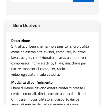
Beni Durevoli
Descrizione
Si tratta di beni che hanno esaurito la loro utilità
come ad esempio televisori, computer, lavatrici,
lavastoviglie, condizionatori d’aria, aspirapolveri,
compressori, forni elettrici, Hi-Fi, macchine per
cucire, monitor di computer, radio,
videoregistratori, tubi catodici.
Modalità di conferimento
I beni durevoli devono essere conferiti presso i
centri comunali, direttamente a cura dei cittadini.
Chi fosse impossibilitato al trasporto dei beni
durevoli può usufruire del servizio di ritiro