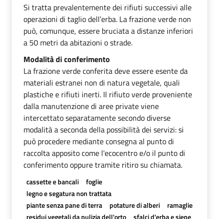
Si tratta prevalentemente dei rifiuti successivi alle
operazioni di taglio dell’erba. La frazione verde non
può, comunque, essere bruciata a distanze inferiori
a 50 metri da abitazioni o strade.
Modalità di conferimento
La frazione verde conferita deve essere esente da
materiali estranei non di natura vegetale, quali
plastiche e rifiuti inerti. Il rifiuto verde proveniente
dalla manutenzione di aree private viene
intercettato separatamente secondo diverse
modalità a seconda della possibilità dei servizi: si
può procedere mediante consegna al punto di
raccolta apposito come l'ecocentro e/o il punto di
conferimento oppure tramite ritiro su chiamata.
cassette e bancali
foglie
legno e segatura non trattata
piante senza pane di terra
potature di alberi
ramaglie
residui vegetali da pulizia dell'orto
sfalci d'erba e siepe