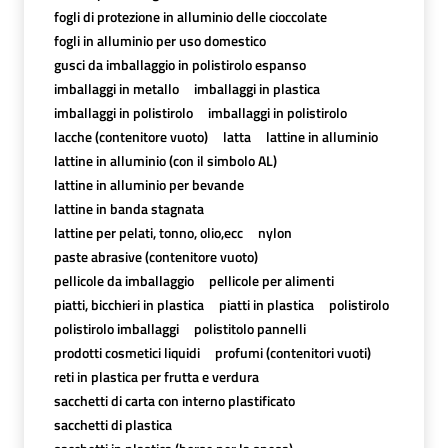
fogli di protezione in alluminio delle cioccolate
fogli in alluminio per uso domestico
gusci da imballaggio in polistirolo espanso
imballaggi in metallo
imballaggi in plastica
imballaggi in polistirolo
imballaggi in polistirolo
lacche (contenitore vuoto)
latta
lattine in alluminio
lattine in alluminio (con il simbolo AL)
lattine in alluminio per bevande
lattine in banda stagnata
lattine per pelati, tonno, olio,ecc
nylon
paste abrasive (contenitore vuoto)
pellicole da imballaggio
pellicole per alimenti
piatti, bicchieri in plastica
piatti in plastica
polistirolo
polistirolo imballaggi
polistitolo pannelli
prodotti cosmetici liquidi
profumi (contenitori vuoti)
reti in plastica per frutta e verdura
sacchetti di carta con interno plastificato
sacchetti di plastica