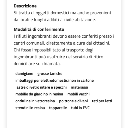
Descrizione
Si tratta di oggetti domestici ma anche provenienti
da locali e luoghi adibiti a civile abitazione.
Modalità di conferimento
I rifiuti ingombranti devono essere conferiti presso i
centri comunali, direttamente a cura dei cittadini.
Chi fosse impossibilitato al trasporto degli
ingombranti può usufruire del servizio di ritiro
domiciliare su chiamata.
damigiane
grosse taniche
imballaggi per elettrodomestici non in cartone
lastre di vetro intere e specchi
materassi
mobilio da giardino in resina
mobili vecchi
onduline in vetroresina
poltrone e divani
reti per letti
stendini in resina
tapparelle
tubi in PVC