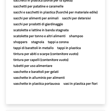
sacchetti in plastica (borse per la spesa)
sacchetti per patatine e caramelle
sacchi e sacchetti in plastica (fuorché per materiale edile)
sacchi per alimenti per animali
sacchi per detersivi
sacchi per prodotti di giardinaggio
scatolette e lattine in banda stagnata
scatolette per tonno e altri alimenti
shampoo
shoppers
stagnola
tappi a corona
tappi di barattoli in metallo
tappi in plastica
tintura per abiti o scarpe (contenitore vuoto)
tintura per capelli (contenitore vuoto)
tubetti per uso alimentare
vaschette e barattoli per gelati
vaschette in alluminio per alimenti
vaschette in plastica portauova
vasi in plastica per fiori