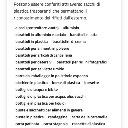
Possono essere conferiti attraverso sacchi di
plastica trasparenti che permettano il
riconoscimento dei rifiuti dall'esterno.
alcool (contenitore vuoto)
alluminio
barattoli in alluminio e acciaio
barattoli in latta
barattoli in plastica
barattolini di crema
barattoli per alimenti in polvere
barattoli per articoli di cancelleria
barattoli per detersivi
barattoli per rullini fotografici
barattoli per salviette umide
barre da imballaggio in polistirolo espanso
bicchieri in plastica
borse di plastica
borsette
bottiglie di acqua e bibite
bottiglie di plastica per acqua, olio, succhi
bottiglie in plastica per liquidi
buste e sacchetti per alimenti in genere
buste in plastica
candeggina
carta delle caramelle
carta patinata
carta stagnola
cassette di plastica