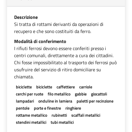
Descrizione
Si tratta di rottami derivanti da operazioni di
recupero e che sono costituiti da ferro.
Modalità di conferimento
I rifiuti ferrosi devono essere conferiti presso i
centri comunali, direttamente a cura dei cittadini.
Chi fosse impossibilitato al trasporto dei ferrosi può
usufruire del servizio di ritiro domiciliare su
chiamata.
biciclette
biciclette
caffettiere
carriole
cerchi per ruote
filo metallico
gabbie
giocattoli
lampadari
onduline in lamiera
paletti per recinzione
pentole
porte e finestre
ringhiere
rottame metallico
rubinetti
scaffali metallici
stendini metallici
tubi metallici