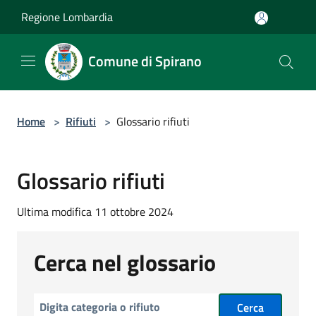
Salta al contenuto principale
Regione Lombardia
Comune di Spirano
Home
>
Rifiuti
>
Glossario rifiuti
Glossario rifiuti
Ultima modifica 11 ottobre 2024
Cerca nel glossario
Cerca