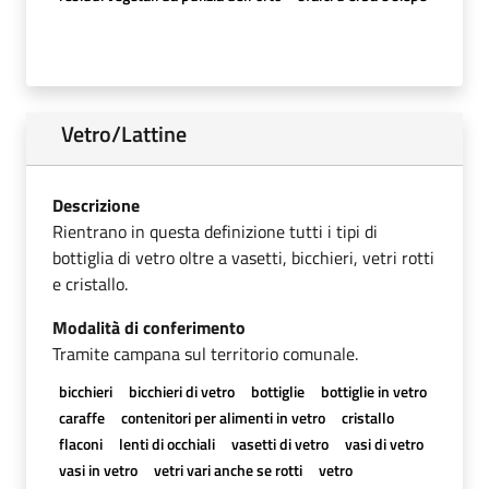
Vetro/Lattine
Descrizione
Rientrano in questa definizione tutti i tipi di
bottiglia di vetro oltre a vasetti, bicchieri, vetri rotti
e cristallo.
Modalità di conferimento
Tramite campana sul territorio comunale.
bicchieri
bicchieri di vetro
bottiglie
bottiglie in vetro
caraffe
contenitori per alimenti in vetro
cristallo
flaconi
lenti di occhiali
vasetti di vetro
vasi di vetro
vasi in vetro
vetri vari anche se rotti
vetro