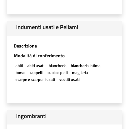
Indumenti usati e Pellami
Descrizione
Modalità di conferimento
abiti
abiti usati
biancheria
biancheria intima
borse
cappelli
cuoio e pelli
maglieria
scarpe e scarponi usati
vestiti usati
Ingombranti