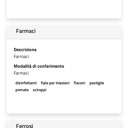
Farmaci
Descrizione
Farmaci
Modalità di conferimento
Farmaci
disinfettanti
fiale per iniezioni
flaconi
pastiglie
pomate
sciroppi
Ferrosi