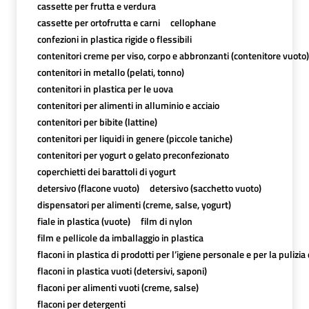
cassette per frutta e verdura
cassette per ortofrutta e carni
cellophane
confezioni in plastica rigide o flessibili
contenitori creme per viso, corpo e abbronzanti (contenitore vuoto)
contenitori in metallo (pelati, tonno)
contenitori in plastica per le uova
contenitori per alimenti in alluminio e acciaio
contenitori per bibite (lattine)
contenitori per liquidi in genere (piccole taniche)
contenitori per yogurt o gelato preconfezionato
coperchietti dei barattoli di yogurt
detersivo (flacone vuoto)
detersivo (sacchetto vuoto)
dispensatori per alimenti (creme, salse, yogurt)
fiale in plastica (vuote)
film di nylon
film e pellicole da imballaggio in plastica
flaconi in plastica di prodotti per l’igiene personale e per la pulizia
flaconi in plastica vuoti (detersivi, saponi)
flaconi per alimenti vuoti (creme, salse)
flaconi per detergenti