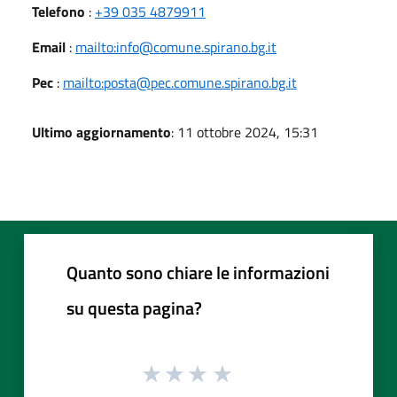
Telefono
:
+39 035 4879911
Email
:
mailto:info@comune.spirano.bg.it
Pec
:
mailto:posta@pec.comune.spirano.bg.it
Ultimo aggiornamento
: 11 ottobre 2024, 15:31
Quanto sono chiare le informazioni
su questa pagina?