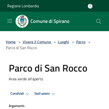
Salta al contenuto principale
Regione Lombardia
Comune di Spirano
Home
>
Vivere il Comune
>
Luoghi
>
Parco
>
Parco di San Rocco
Parco di San Rocco
Area verde all'aperto
Condividi
Vedi azioni
Argomenti: