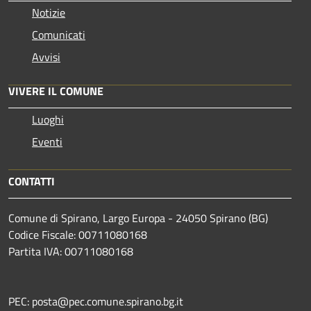
Notizie
Comunicati
Avvisi
VIVERE IL COMUNE
Luoghi
Eventi
CONTATTI
Comune di Spirano, Largo Europa - 24050 Spirano (BG)
Codice Fiscale: 00711080168
Partita IVA: 00711080168
PEC: posta@pec.comune.spirano.bg.it