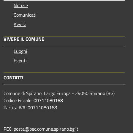
Notizie
Comunicati
Avvisi
VIVERE IL COMUNE
Luoghi
Eventi
CONTATTI
Comune di Spirano, Largo Europa - 24050 Spirano (BG)
Codice Fiscale: 00711080168
Partita IVA: 00711080168
PEC: posta@pec.comune.spirano.bg.it