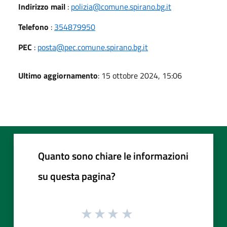
Indirizzo mail
:
polizia@comune.spirano.bg.it
Telefono
:
354879950
PEC
:
posta@pec.comune.spirano.bg.it
Ultimo aggiornamento
: 15 ottobre 2024, 15:06
Quanto sono chiare le informazioni
su questa pagina?