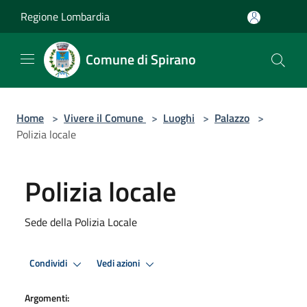
Salta al contenuto principale
Regione Lombardia
Comune di Spirano
Home
>
Vivere il Comune
>
Luoghi
>
Palazzo
>
Polizia locale
Polizia locale
Sede della Polizia Locale
Condividi
Vedi azioni
Argomenti: