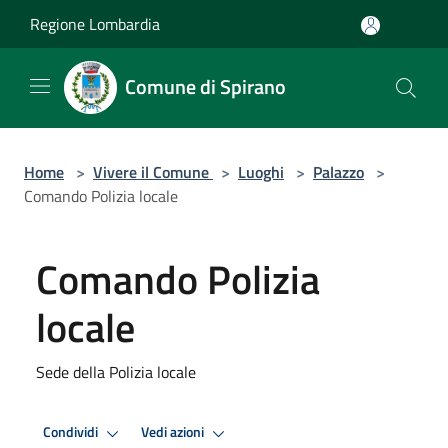
Salta al contenuto principale
Regione Lombardia
Comune di Spirano
Home
>
Vivere il Comune
>
Luoghi
>
Palazzo
>
Comando Polizia locale
Comando Polizia
locale
Sede della Polizia locale
Condividi
Vedi azioni