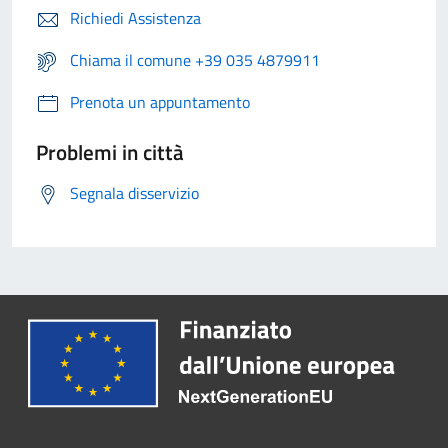
Richiedi Assistenza
Chiama il comune +39 035 4879911
Prenota un appuntamento
Problemi in città
Segnala disservizio