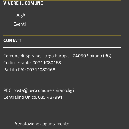
VIVERE IL COMUNE
Luoghi
Eventi
CONTATTI
Comune di Spirano, Largo Europa - 24050 Spirano (BG)
Codice Fiscale: 00711080168
Partita IVA: 00711080168
PEC: posta@pec.comune.spirano.bg.it
Centralino Unico: 035 4879911
Prenotazione appuntamento