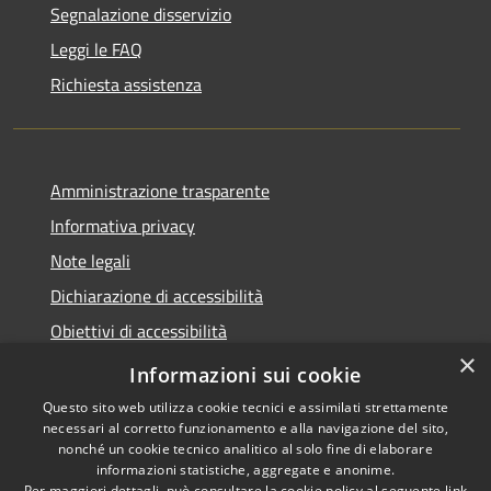
Segnalazione disservizio
Leggi le FAQ
Richiesta assistenza
Amministrazione trasparente
Informativa privacy
Note legali
Dichiarazione di accessibilità
Obiettivi di accessibilità
×
Whistleblowing
Informazioni sui cookie
Questo sito web utilizza cookie tecnici e assimilati strettamente
necessari al corretto funzionamento e alla navigazione del sito,
nonché un cookie tecnico analitico al solo fine di elaborare
informazioni statistiche, aggregate e anonime.
RSS
Copyright © 2026 • Comune di
Per maggiori dettagli, può consultare la cookie policy al seguente
link