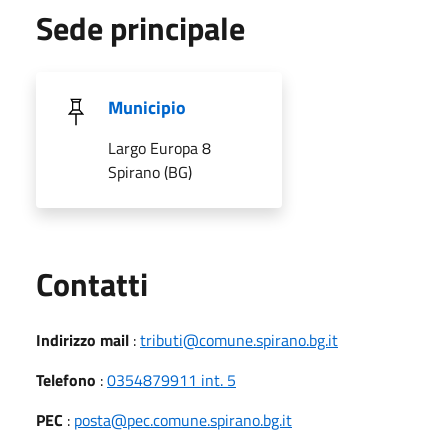
Sede principale
Municipio
Largo Europa 8
Spirano (BG)
Utili
Contatti
Indirizzo mail
:
tributi@comune.spirano.bg.it
Telefono
:
0354879911 int. 5
PEC
:
posta@pec.comune.spirano.bg.it