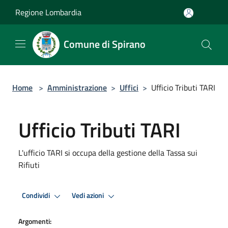
Salta al contenuto principale
Regione Lombardia
Comune di Spirano
Home
>
Amministrazione
>
Uffici
>
Ufficio Tributi TARI
Ufficio Tributi TARI
L'ufficio TARI si occupa della gestione della Tassa sui
Rifiuti
Condividi
Vedi azioni
Argomenti: