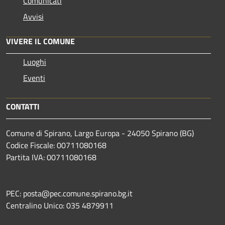
Comunicati
Avvisi
VIVERE IL COMUNE
Luoghi
Eventi
CONTATTI
Comune di Spirano, Largo Europa - 24050 Spirano (BG)
Codice Fiscale: 00711080168
Partita IVA: 00711080168
PEC: posta@pec.comune.spirano.bg.it
Centralino Unico: 035 4879911