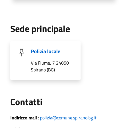
Sede principale
Polizia locale
Via Fiume, 7 24050
Spirano (BG)
Utili
Contatti
Indirizzo mail
:
polizia@comune.spirano.bg.it