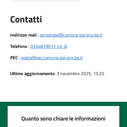
Utili
Contatti
Indirizzo mail
:
personale@comune.spirano.bg.it
Telefono
:
0354879911 int. 8
PEC
:
posta@pec.comune.spirano.bg.it
Ultimo aggiornamento
: 3 novembre 2025, 15:25
Quanto sono chiare le informazioni