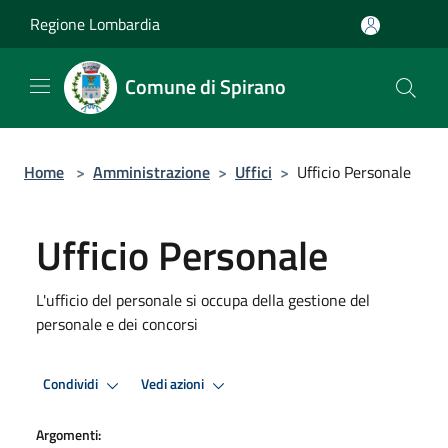
Salta al contenuto principale
Regione Lombardia
Comune di Spirano
Home
>
Amministrazione
>
Uffici
>
Ufficio Personale
Ufficio Personale
L'ufficio del personale si occupa della gestione del
personale e dei concorsi
Condividi
Vedi azioni
Argomenti: