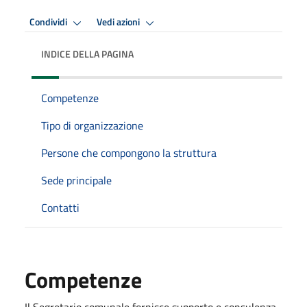
Condividi
Vedi azioni
INDICE DELLA PAGINA
Competenze
Tipo di organizzazione
Persone che compongono la struttura
Sede principale
Contatti
Competenze
Il Segretario comunale fornisce supporto e consulenza