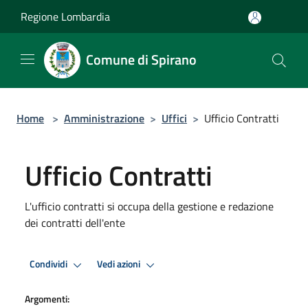
Salta al contenuto principale
Regione Lombardia
Comune di Spirano
Home
>
Amministrazione
>
Uffici
>
Ufficio Contratti
Ufficio Contratti
L'ufficio contratti si occupa della gestione e redazione
dei contratti dell'ente
Condividi
Vedi azioni
Argomenti: