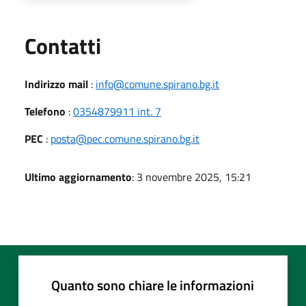
Utili
Contatti
Indirizzo mail
:
info@comune.spirano.bg.it
Telefono
:
0354879911 int. 7
PEC
:
posta@pec.comune.spirano.bg.it
Ultimo aggiornamento
: 3 novembre 2025, 15:21
Quanto sono chiare le informazioni