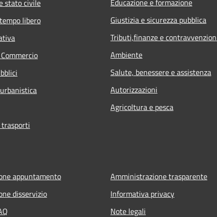
Educazione e formazione
 stato civile
Giustizia e sicurezza pubblica
 tempo libero
Tributi,finanze e contravvenzion
ativa
Ambiente
e Commercio
Salute, benessere e assistenza
bblici
Autorizzazioni
 urbanistica
Agricoltura e pesca
 trasporti
ione appuntamento
Amministrazione trasparente
one disservizio
Informativa privacy
FAQ
Note legali