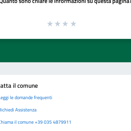
Quanto sono chiare le informazioni su questa pagina
atta il comune
Leggi le domande frequenti
Richiedi Assistenza
Chiama il comune +39 035 4879911