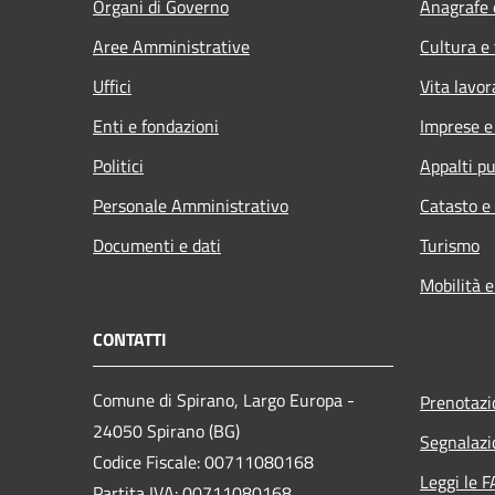
Organi di Governo
Anagrafe e
Aree Amministrative
Cultura e
Uffici
Vita lavor
Enti e fondazioni
Imprese 
Politici
Appalti pu
Personale Amministrativo
Catasto e
Documenti e dati
Turismo
Mobilità e
CONTATTI
Comune di Spirano, Largo Europa -
Prenotaz
24050 Spirano (BG)
Segnalazi
Codice Fiscale: 00711080168
Leggi le 
Partita IVA: 00711080168