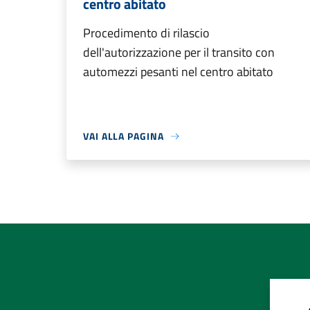
centro abitato
Procedimento di rilascio
dell'autorizzazione per il transito con
automezzi pesanti nel centro abitato
VAI ALLA PAGINA