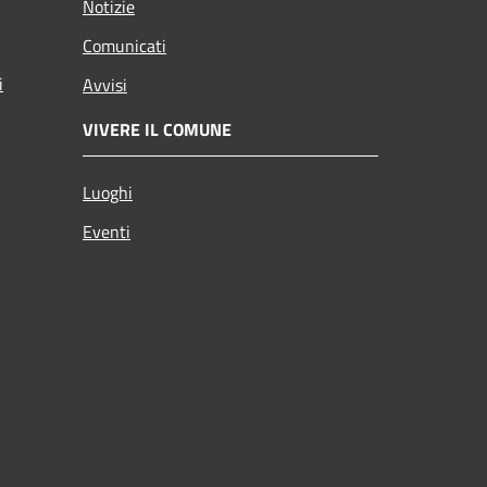
Notizie
Comunicati
i
Avvisi
VIVERE IL COMUNE
Luoghi
Eventi