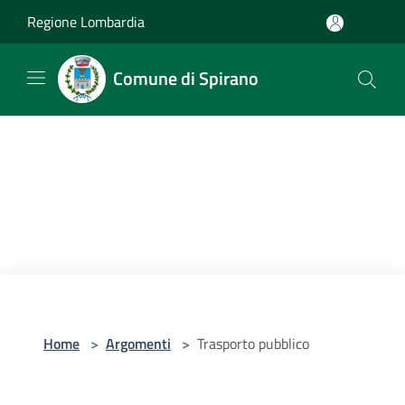
Salta al contenuto principale
Regione Lombardia
Comune di Spirano
Home
>
Argomenti
>
Trasporto pubblico