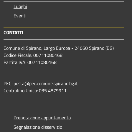
Luoghi
Eventi
CONTATTI
Comune di Spirano, Largo Europa - 24050 Spirano (BG)
Codice Fiscale: 00711080168
Partita IVA: 00711080168
PEC: posta@pec.comune.spirano.bg.it
Centralino Unico: 035 4879911
Prenotazione appuntamento
Segnalazione disservizio