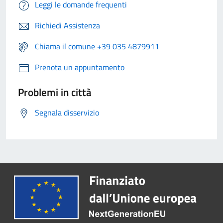
Leggi le domande frequenti
Richiedi Assistenza
Chiama il comune +39 035 4879911
Prenota un appuntamento
Problemi in città
Segnala disservizio