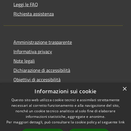
Leggi le FAQ
Richiesta assistenza
Amministrazione trasparente
Informativa privacy
Note legali
Dichiarazione di accessibilità
Obiettivi di accessibilità
×
Whistleblowing
Informazioni sui cookie
Questo sito web utilizza cookie tecnici e assimilati strettamente
necessari al corretto funzionamento e alla navigazione del sito,
nonché un cookie tecnico analitico al solo fine di elaborare
informazioni statistiche, aggregate e anonime.
RSS
Copyright © 2026 • Comune di
Per maggiori dettagli, può consultare la cookie policy al seguente
link
Accessibilità
Spirano • Powered by