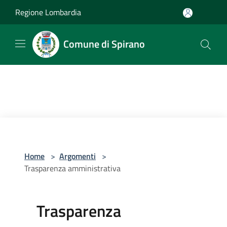
Salta al contenuto principale
Regione Lombardia
Comune di Spirano
Home
>
Argomenti
>
Trasparenza amministrativa
Trasparenza