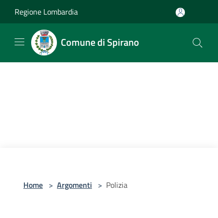
Salta al contenuto principale
Regione Lombardia
Comune di Spirano
Home
>
Argomenti
>
Polizia