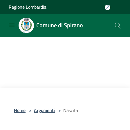
Salta al contenuto principale
Regione Lombardia
Comune di Spirano
Home
>
Argomenti
>
Nascita