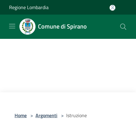
Salta al contenuto principale
Regione Lombardia
Comune di Spirano
Home
>
Argomenti
>
Istruzione