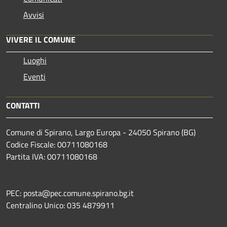
Avvisi
VIVERE IL COMUNE
Luoghi
Eventi
CONTATTI
Comune di Spirano, Largo Europa - 24050 Spirano (BG)
Codice Fiscale: 00711080168
Partita IVA: 00711080168
PEC: posta@pec.comune.spirano.bg.it
Centralino Unico: 035 4879911