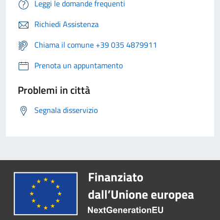
Leggi le domande frequenti
Richiedi Assistenza
Chiama il comune +39 035 4879911
Prenota un appuntamento
Problemi in città
Segnala disservizio