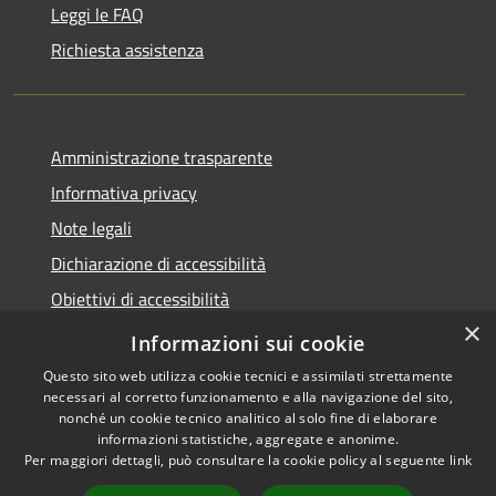
Leggi le FAQ
Richiesta assistenza
Amministrazione trasparente
Informativa privacy
Note legali
Dichiarazione di accessibilità
Obiettivi di accessibilità
×
Whistleblowing
Informazioni sui cookie
Questo sito web utilizza cookie tecnici e assimilati strettamente
necessari al corretto funzionamento e alla navigazione del sito,
nonché un cookie tecnico analitico al solo fine di elaborare
informazioni statistiche, aggregate e anonime.
RSS
Copyright © 2026 • Comune di
Per maggiori dettagli, può consultare la cookie policy al seguente
link
Accessibilità
Spirano • Powered by