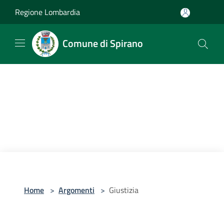
Salta al contenuto principale
Regione Lombardia
Comune di Spirano
Home
>
Argomenti
>
Giustizia