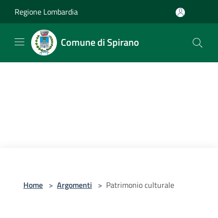
Salta al contenuto principale
Regione Lombardia
Comune di Spirano
Home
>
Argomenti
>
Patrimonio culturale