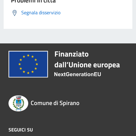
Problemi in città
Segnala disservizio
Comune di Spirano
SEGUICI SU