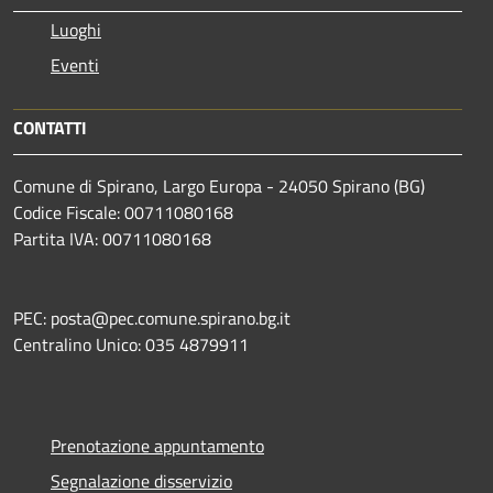
Luoghi
Eventi
CONTATTI
Comune di Spirano, Largo Europa - 24050 Spirano (BG)
Codice Fiscale: 00711080168
Partita IVA: 00711080168
PEC: posta@pec.comune.spirano.bg.it
Centralino Unico: 035 4879911
Prenotazione appuntamento
Segnalazione disservizio