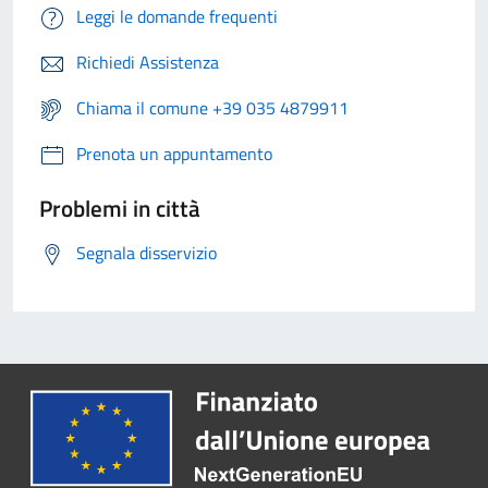
Leggi le domande frequenti
Richiedi Assistenza
Chiama il comune +39 035 4879911
Prenota un appuntamento
Problemi in città
Segnala disservizio