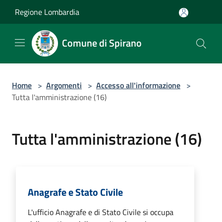
Salta al contenuto principale
Regione Lombardia
Comune di Spirano
Home
>
Argomenti
>
Accesso all'informazione
>
Tutta l'amministrazione (16)
Tutta l'amministrazione (16)
Anagrafe e Stato Civile
L'ufficio Anagrafe e di Stato Civile si occupa