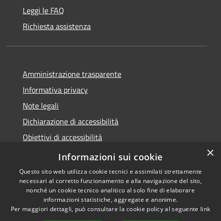
Leggi le FAQ
Richiesta assistenza
Amministrazione trasparente
Informativa privacy
Note legali
Dichiarazione di accessibilità
Obiettivi di accessibilità
×
Whistleblowing
Informazioni sui cookie
Questo sito web utilizza cookie tecnici e assimilati strettamente
necessari al corretto funzionamento e alla navigazione del sito,
nonché un cookie tecnico analitico al solo fine di elaborare
informazioni statistiche, aggregate e anonime.
RSS
Copyright © 2026 • Comune di
Per maggiori dettagli, può consultare la cookie policy al seguente
link
Accessibilità
Spirano • Powered by