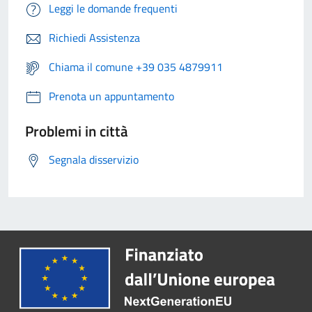
Leggi le domande frequenti
Richiedi Assistenza
Chiama il comune +39 035 4879911
Prenota un appuntamento
Problemi in città
Segnala disservizio