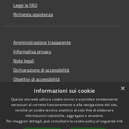
Leggi le FAQ
Richiesta assistenza
Amministrazione trasparente
Informativa privacy
Note legali
Dichiarazione di accessibilità
Obiettivi di accessibilità
×
Whistleblowing
Informazioni sui cookie
Questo sito web utilizza cookie tecnici e assimilati strettamente
necessari al corretto funzionamento e alla navigazione del sito,
nonché un cookie tecnico analitico al solo fine di elaborare
informazioni statistiche, aggregate e anonime.
RSS
Copyright © 2026 • Comune di
Per maggiori dettagli, può consultare la cookie policy al seguente
link
Accessibilità
Spirano • Powered by