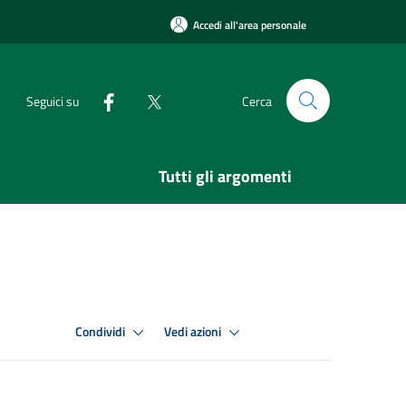
Accedi all'area personale
Seguici su
Cerca
Tutti gli argomenti
Condividi
Vedi azioni