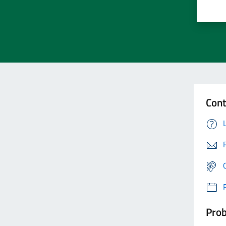
Cont
Prob