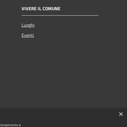
VIVERE IL COMUNE
Luoghi
Eventi
×
nzionamento e