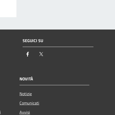
SEGUICI SU
Facebook
Twitter
NOVITÀ
Notizie
Comunicati
i
Avvisi