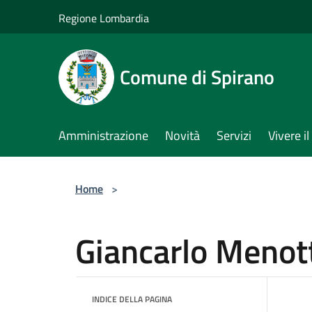
Salta al contenuto principale
Regione Lombardia
Comune di Spirano
Amministrazione
Novità
Servizi
Vivere 
Home
>
Giancarlo Menot
INDICE DELLA PAGINA