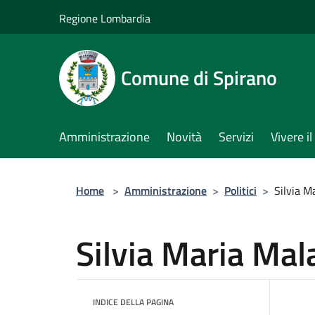
Salta al contenuto principale
Regione Lombardia
Comune di Spirano
Amministrazione
Novità
Servizi
Vivere 
Home
>
Amministrazione
>
Politici
>
Silvia M
Silvia Maria Mal
INDICE DELLA PAGINA