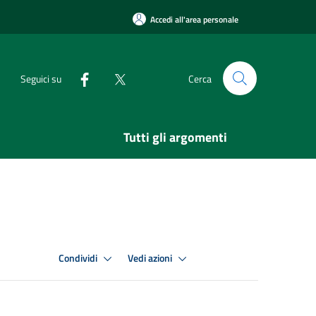
Accedi all'area personale
Seguici su
Cerca
Tutti gli argomenti
Condividi
Vedi azioni