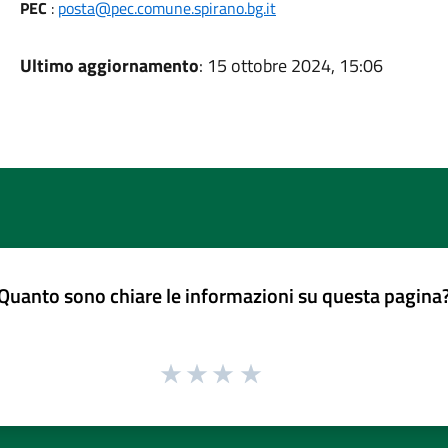
PEC
:
posta@pec.comune.spirano.bg.it
Ultimo aggiornamento
: 15 ottobre 2024, 15:06
Quanto sono chiare le informazioni su questa pagina