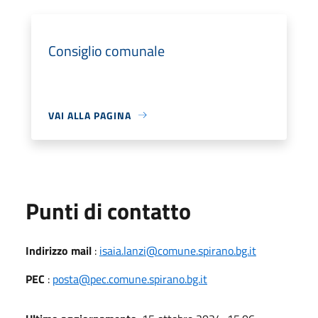
Consiglio comunale
VAI ALLA PAGINA
Punti di contatto
Indirizzo mail
:
isaia.lanzi@comune.spirano.bg.it
PEC
:
posta@pec.comune.spirano.bg.it