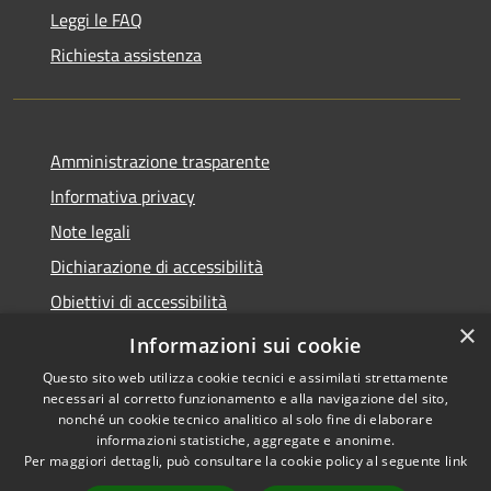
Leggi le FAQ
Richiesta assistenza
Amministrazione trasparente
Informativa privacy
Note legali
Dichiarazione di accessibilità
Obiettivi di accessibilità
×
Whistleblowing
Informazioni sui cookie
Questo sito web utilizza cookie tecnici e assimilati strettamente
necessari al corretto funzionamento e alla navigazione del sito,
nonché un cookie tecnico analitico al solo fine di elaborare
informazioni statistiche, aggregate e anonime.
RSS
Copyright © 2026 • Comune di
Per maggiori dettagli, può consultare la cookie policy al seguente
link
Accessibilità
Spirano • Powered by