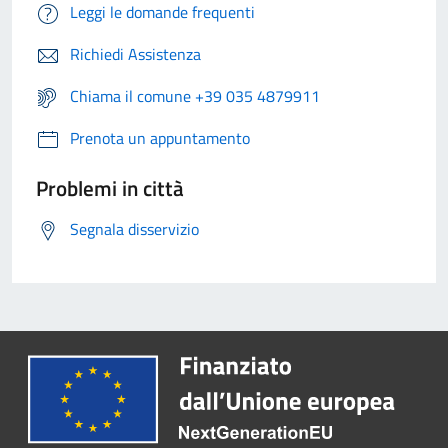
Leggi le domande frequenti
Richiedi Assistenza
Chiama il comune +39 035 4879911
Prenota un appuntamento
Problemi in città
Segnala disservizio