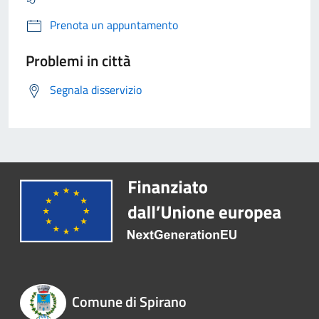
Prenota un appuntamento
Problemi in città
Segnala disservizio
Comune di Spirano