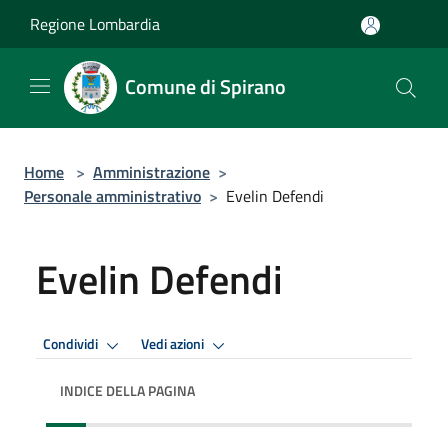
Salta al contenuto principale
Regione Lombardia
Comune di Spirano
Home
>
Amministrazione
>
Personale amministrativo
>
Evelin Defendi
Evelin Defendi
Condividi
Vedi azioni
INDICE DELLA PAGINA