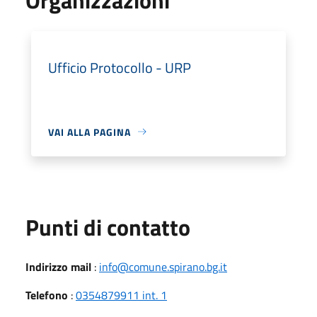
Ufficio Protocollo - URP
VAI ALLA PAGINA
Punti di contatto
Indirizzo mail
:
info@comune.spirano.bg.it
Telefono
:
0354879911 int. 1