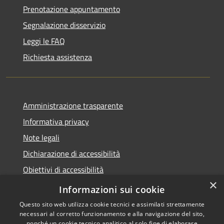
Prenotazione appuntamento
Segnalazione disservizio
Leggi le FAQ
Richiesta assistenza
Amministrazione trasparente
Informativa privacy
Note legali
Dichiarazione di accessibilità
Obiettivi di accessibilità
×
Whistleblowing
Informazioni sui cookie
Questo sito web utilizza cookie tecnici e assimilati strettamente
necessari al corretto funzionamento e alla navigazione del sito,
nonché un cookie tecnico analitico al solo fine di elaborare