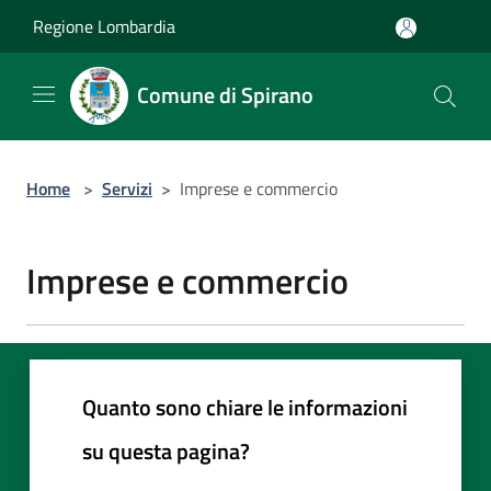
Salta al contenuto principale
Regione Lombardia
Comune di Spirano
Home
>
Servizi
>
Imprese e commercio
Imprese e commercio
Quanto sono chiare le informazioni
su questa pagina?