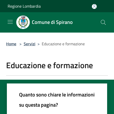
Salta al contenuto principale
Regione Lombardia
Comune di Spirano
Home
>
Servizi
>
Educazione e formazione
Educazione e formazione
Quanto sono chiare le informazioni
su questa pagina?