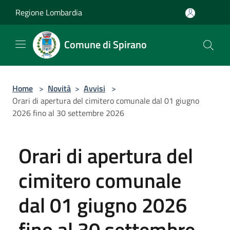
Salta al contenuto principale
Regione Lombardia
Comune di Spirano
Home
>
Novità
>
Avvisi
>
Orari di apertura del cimitero comunale dal 01 giugno
2026 fino al 30 settembre 2026
Orari di apertura del
cimitero comunale
dal 01 giugno 2026
fino al 30 settembre