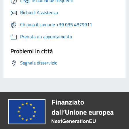
Leggi le domande frequenti
Richiedi Assistenza
Chiama il comune +39 035 4879911
Prenota un appuntamento
Problemi in città
Segnala disservizio