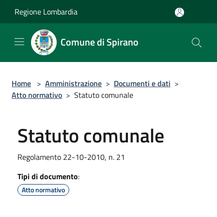
Salta al contenuto principale
Regione Lombardia
Comune di Spirano
Home
>
Amministrazione
>
Documenti e dati
>
Atto normativo
>
Statuto comunale
Statuto comunale
Regolamento 22-10-2010, n. 21
Tipi di documento
:
Atto normativo