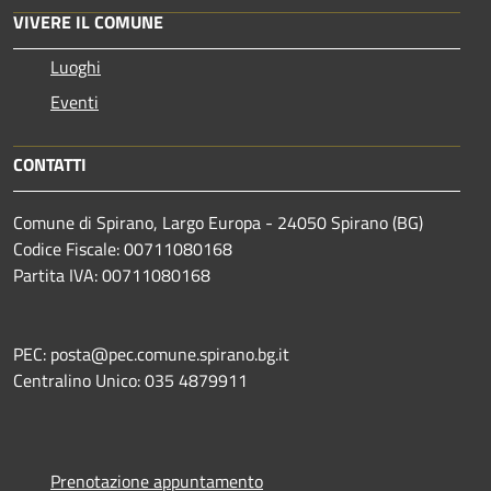
VIVERE IL COMUNE
Luoghi
Eventi
CONTATTI
Comune di Spirano, Largo Europa - 24050 Spirano (BG)
Codice Fiscale: 00711080168
Partita IVA: 00711080168
PEC: posta@pec.comune.spirano.bg.it
Centralino Unico: 035 4879911
Prenotazione appuntamento