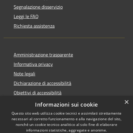
Segnalazione disservizio
Leggi le FAQ
Richiesta assistenza
Amministrazione trasparente
Informativa privacy
Note legali
Dichiarazione di accessibilità
Obiettivi di accessibilità
×
Whistleblowing
Informazioni sui cookie
Questo sito web utilizza cookie tecnici e assimilati strettamente
necessari al corretto funzionamento e alla navigazione del sito,
nonché un cookie tecnico analitico al solo fine di elaborare
informazioni statistiche, aggregate e anonime.
RSS
Copyright © 2026 • Comune di