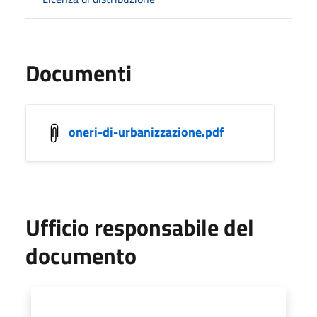
Documenti
oneri-di-urbanizzazione.pdf
Ufficio responsabile del
documento