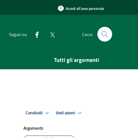
Accedi all'area personale
Seguici su
Cerca
Tutti gli argomenti
Condividi
Vedi azioni
Argomenti: