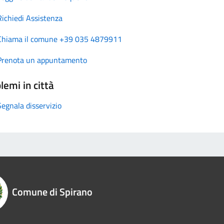
Richiedi Assistenza
Chiama il comune +39 035 4879911
Prenota un appuntamento
lemi in città
Segnala disservizio
Comune di Spirano