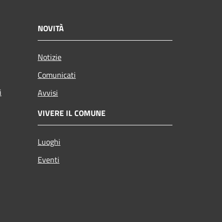
NOVITÀ
Notizie
Comunicati
i
Avvisi
VIVERE IL COMUNE
Luoghi
Eventi