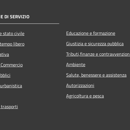
E DI SERVIZIO
Educazione e formazione
 stato civile
Giustizia e sicurezza pubblica
 tempo libero
Tributi,finanze e contravvenzion
ativa
Ambiente
e Commercio
Salute, benessere e assistenza
bblici
Autorizzazioni
 urbanistica
Agricoltura e pesca
 trasporti