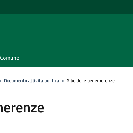
il Comune
>
Documento attività politica
>
Albo delle benemerenze
merenze