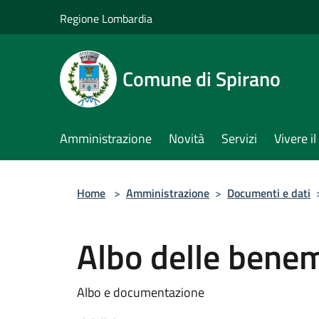
Salta al contenuto principale
Regione Lombardia
Comune di Spirano
Amministrazione
Novità
Servizi
Vivere 
Home
>
Amministrazione
>
Documenti e dati
Albo delle bene
Albo e documentazione