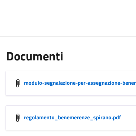
Documenti
modulo-segnalazione-per-assegnazione-bene
regolamento_benemerenze_spirano.pdf